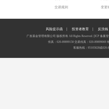
交易规则
变更
|
|
风险提示函
投资者教育
反洗钱
广发基金管理有限公司 版权所有 All Rights Reserved.
[ICP 备案登
传真：020-89899158 交易传真：020-8989
客服热线：95105828或020-