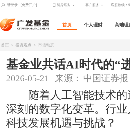
请登录
[免费开户]
随身理财
客户服务
客服热线：95
首页
个人理财
高端理
首页
>
投资观点
>
市场动态
基金业共话AI时代的“进
2026-05-21
来源：
中国证券报
随着人工智能技术的迭
深刻的数字化变革。行业
科技发展机遇与挑战？