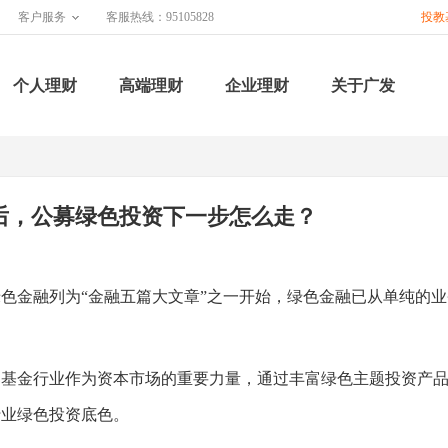
客户服务
客服热线：95105828
投教
个人理财
高端理财
企业理财
关于广发
后，公募绿色投资下一步怎么走？
色金融列为“金融五篇大文章”之一开始，绿色金融已从单纯的业
金行业作为资本市场的重要力量，通过丰富绿色主题投资产品体系
行业绿色投资底色。