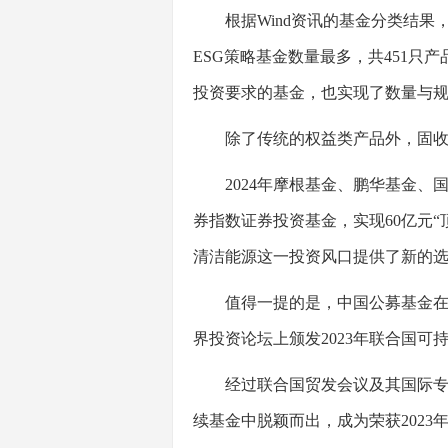
根据Wind资讯的基金分类结果，截
ESG策略基金数量最多，共451只
投资要求的基金，也实现了数量与
除了传统的权益类产品外，固收类、
2024年摩根基金、鹏华基金、国
券指数证券投资基金，实现60亿元“
清洁能源这一投资风口提供了新的
值得一提的是，中国公募基金在绿色
界投资论坛上颁发2023年联合国
经过联合国贸发会议及其国际专家
续基金中脱颖而出，成为荣获202