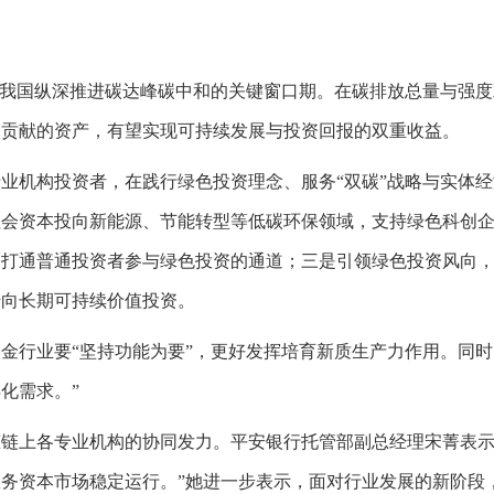
我国纵深推进碳达峰碳中和的关键窗口期。在碳排放总量与强度
碳贡献的资产，有望实现可持续发展与投资回报的双重收益。
机构投资者，在践行绿色投资理念、服务“双碳”战略与实体经
社会资本投向新能源、节能转型等低碳环保领域，支持绿色科创
，打通普通投资者参与绿色投资的通道；三是引领绿色投资风向
转向长期可持续价值投资。
行业要“坚持功能为要”，更好发挥培育新质生产力作用。同时
化需求。”
上各专业机构的协同发力。平安银行托管部副总经理宋菁表示
务资本市场稳定运行。”她进一步表示，面对行业发展的新阶段