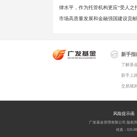
律水平，作为托管机构更应“受人之
市场高质量发展和金融强国建设贡
新手指
了解基
新手上
交易规
风险提示函
广发基金管理有限公司 版权所有 All 
传真：020-8