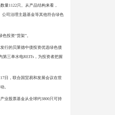
数量1122只。从产品结构来看，
金、公司治理主题基金等其他符合绿色
色投资“货架”。
年发行的贝莱德中债投资优选绿色债
内第三单水电REITs，为投资者把握
17日，联合国贸易和发展会议在世
活动。
业股票基金从全球约3800只可持