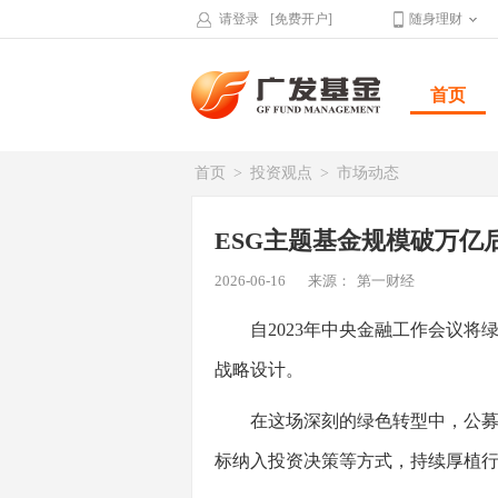
请登录
[免费开户]
随身理财
首页
首页
>
投资观点
>
市场动态
ESG主题基金规模破万亿
2026-06-16
来源：
第一财经
自2023年中央金融工作会议将绿
战略设计。
在这场深刻的绿色转型中，公募基
标纳入投资决策等方式，持续厚植