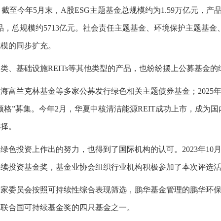
至今年5月末，A股ESG主题基金总规模约为1.59万亿元，产品
产品，总规模约5713亿元。社会责任主题基金、环境保护主题基
规模的同步扩充。
基础设施REITs等其他类型的产品，也纷纷摆上公募基金的绿
海富兰克林基金等多家公募发行绿色相关主题债券基金；2025
顶格”募集。今年2月，华夏中核清洁能源REIT成功上市，成为国
选择。
投资上作出的努力，也得到了国际机构的认可。2023年10月
可持续投资基金奖，基金业协会组织行业机构积极参加了本次评选
委员会按照可持续性综合表现筛选，鹏华基金管理的鹏华环保产
3年联合国可持续基金奖的四只基金之一。