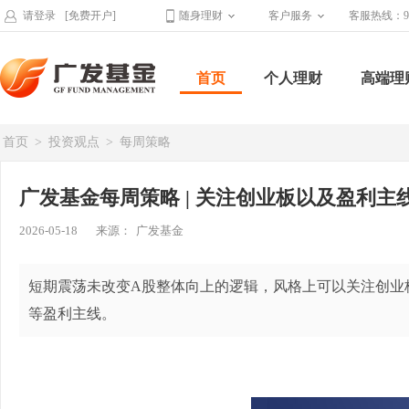
请登录
[免费开户]
随身理财
客户服务
客服热线：95
首页
个人理财
高端理
首页
>
投资观点
>
每周策略
广发基金每周策略 | 关注创业板以及盈利主
2026-05-18
来源：
广发基金
短期震荡未改变A股整体向上的逻辑，风格上可以关注创业
等盈利主线。