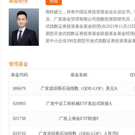
基金经理
姚曦
商科硕士，持有中国证券投资基金业从业证书。
员、广发基金管理有限公司指数投资部研究员，
式指数证券投资基金基金经理(自2021年11月23日至
易型开放式指数证券投资基金联接基金基金经理(自20
发中小企业300交易型开放式指数证券投资基金基金经
11日)、广发国证2000交易型开放式指数证券投资
至2023年7月24日)、广发国证2000交易型开放
12日至2023年7月24日)、广发中证光伏龙头
管理基金
2022年11月16日至2023年12月13日)、
基金代码
基金名称
任
基金经理(自2022年10月19日至2026年6月
证券投资基金基金经理(自2023年2月22日至20
006679
广发道琼斯石油指数（QDII-LOF）美元A
型开放式指数证券投资基金发起式联接基金基金经理(自
日)。
020903
广发中证工程机械ETF发起式联接A
021738
广发上海金ETF联接F
019710
广发道琼斯石油指数（QDII-LOF）人民币E