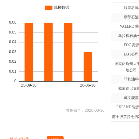
股票名称
康菲石油
VALERO 
马拉松石油
EOG资源
EQT公司
德克萨斯州太
地公司
菲利浦66
戴蒙德巴克
戴文能源
EXPAND能
数据截至：
2026-06-30
前十股票持仓的净