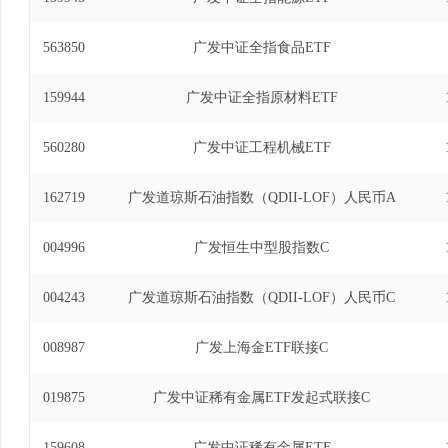
563850
广发中证全指食品ETF
159944
广发中证全指原材料ETF
560280
广发中证工程机械ETF
162719
广发道琼斯石油指数（QDII-LOF）人民币A
004996
广发恒生中型股指数C
004243
广发道琼斯石油指数（QDII-LOF）人民币C
008987
广发上海金ETF联接C
019875
广发中证稀有金属ETF发起式联接C
159608
广发中证稀有金属ETF