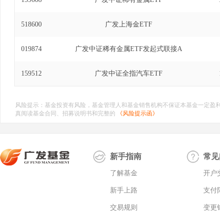
518600
广发上海金ETF
019874
广发中证稀有金属ETF发起式联接A
159512
广发中证全指汽车ETF
风险提示：基金投资有风险，基金管理人和基金销售机构不保证本基金一定盈
真阅读基金合同、招募说明书和完整的
《风险提示函》
新手指南
常见
了解基金
开户
新手上路
支付
交易规则
变更