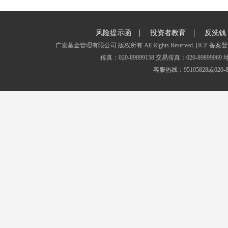
|
|
风险提示函
投资者教育
反洗钱
广发基金管理有限公司 版权所有 All Rights Reserved.
[ICP 备案登
传真：020-89899158 交易传真：020-8989
客服热线：95105828或020-