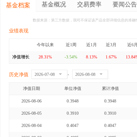
基金概况
交易费率
要闻公告
基金档案
数据来源：第三方数据，我司不保证该产品全部详细信息的准确
业绩表现
今年以来
近1周
近1月
近3月
近6
净值增长
28.31%
-3.54%
8.13%
1.67%
13.84
历史净值
-
净值日期
单位净值
累计净值
2026-08-06
0.3948
0.3948
2026-08-05
0.3910
0.3910
2026-08-04
0.4047
0.4047