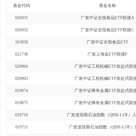
日)、广发国证200
基金代码
基金名称
经理(自2023年6月12
026931
广发中证全指食品ETF联接A
开放式指数证券投资基金
026932
广发中证全指食品ETF联接C
24日)、广发中证光
563850
广发中证全指食品ETF
经理(自2022年11月
021738
广发上海金ETF联接F
交易型开放式指数证券投
020904
广发中证工程机械ETF发起式联
2026年6月10日)
020903
广发中证工程机械ETF发起式联
投资基金基金经理(自20
019874
广发中证稀有金属ETF发起式联
证全指可选消费交易
019875
广发中证稀有金属ETF发起式联
基金经理(自2023年2月
019710
广发道琼斯石油指数（QDII-LOF）
019711
广发道琼斯石油指数（QDII-LOF）