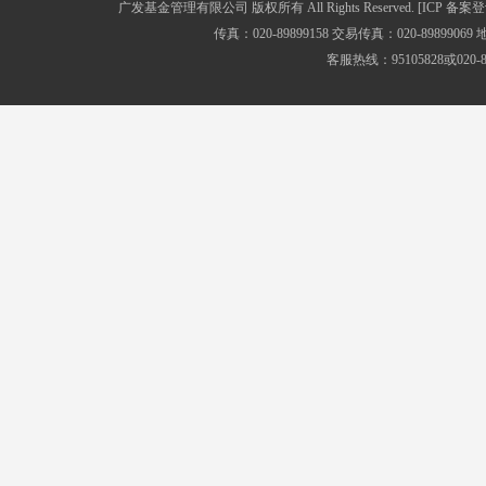
广发基金管理有限公司 版权所有 All Rights Reserved.
[ICP 备案登
传真：020-89899158 交易传真：020-8989
客服热线：95105828或020-