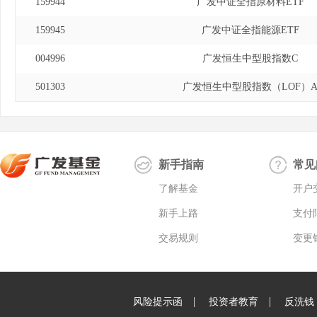
159944
广发中证全指原材料ETF
159945
广发中证全指能源ETF
004996
广发恒生中型股指数C
501303
广发恒生中型股指数（LOF）
新手指南
常见
了解基金
开户
新手上路
支付
交易规则
变更
|
|
风险提示函
投资者教育
反洗钱