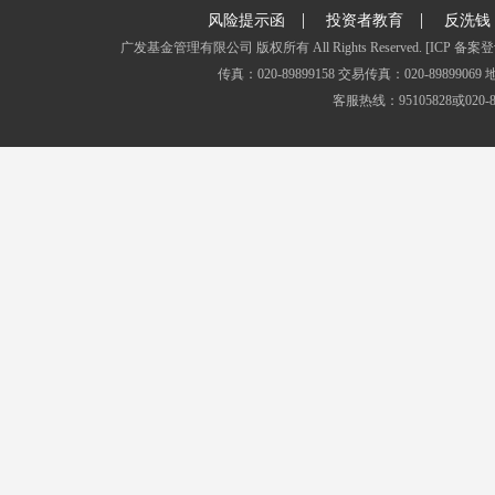
|
|
风险提示函
投资者教育
反洗钱
广发基金管理有限公司 版权所有 All Rights Reserved.
[ICP 备案登
传真：020-89899158 交易传真：020-8989
客服热线：95105828或020-