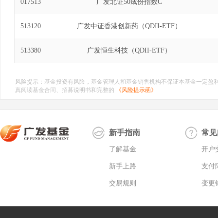
017513
广发北证50成份指数C
513120
广发中证香港创新药（QDII-ETF）
513380
广发恒生科技（QDII-ETF）
风险提示：基金投资有风险，基金管理人和基金销售机构不保证本基金一定盈
真阅读基金合同、招募说明书和完整的
《风险提示函》
新手指南
常见
了解基金
开户
新手上路
支付
交易规则
变更