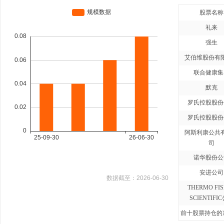
股票名称
礼来
强生
艾伯维股份有
联合健康集
默克
罗氏控股股份
罗氏控股股份
阿斯利康公共
司
诺华股份公
安进公司
数据截至：
2026-06-30
THERMO FI
SCIENTIFI
前十股票持仓的净