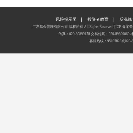
|
|
风险提示函
投资者教育
反洗钱
广发基金管理有限公司 版权所有 All Rights Reserved.
[ICP 备案登
传真：020-89899158 交易传真：020-8989
客服热线：95105828或020-