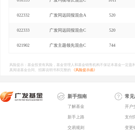
010535
广发均衡增长混合C
1011
022332
广发同远回报混合A
520
022333
广发同远回报混合C
520
021902
广发主题领先混合C
744
风险提示：基金投资有风险，基金管理人和基金销售机构不保证本基金一定盈
真阅读基金合同、招募说明书和完整的
《风险提示函》
新手指南
常见
了解基金
开户
新手上路
支付
交易规则
变更