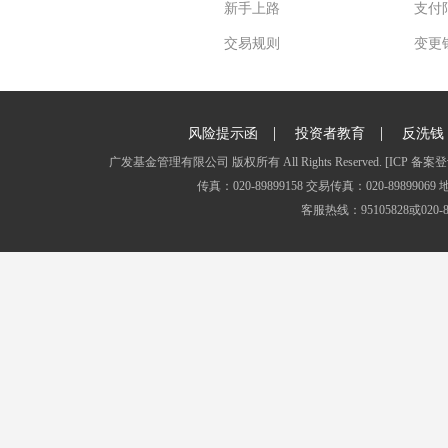
新手上路
支付
交易规则
变更
|
|
风险提示函
投资者教育
反洗钱
广发基金管理有限公司 版权所有 All Rights Reserved.
[ICP 备案登
传真：020-89899158 交易传真：020-8989
客服热线：95105828或020-