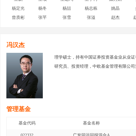
杨定光
杨冬
杨喆
杨志栋
姚晶
曾质彬
张芊
张雪
张溢
赵杰
冯汉杰
理学硕士，持有中国证券投资基金业从业证
研究员、投资经理，中欧基金管理有限公司
管理基金
基金代码
基金名称
022332
广发同远回报混合A