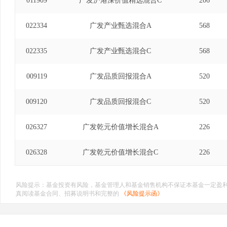
011909
广发沪港深价值精选混合C
206
022334
广发产业甄选混合A
568
022335
广发产业甄选混合C
568
009119
广发品质回报混合A
520
009120
广发品质回报混合C
520
026327
广发乾元价值增长混合A
226
026328
广发乾元价值增长混合C
226
风险提示：基金投资有风险，基金管理人和基金销售机构不保证本基金一定盈
真阅读基金合同、招募说明书和完整的
《风险提示函》