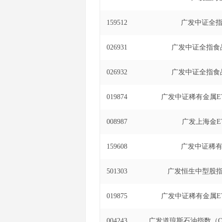
159512
广发中证全指
026931
广发中证全指食品
026932
广发中证全指食品
019874
广发中证稀有金属E
008987
广发上海金E
159608
广发中证稀有
501303
广发恒生中型股指
019875
广发中证稀有金属E
004243
广发道琼斯石油指数（QD