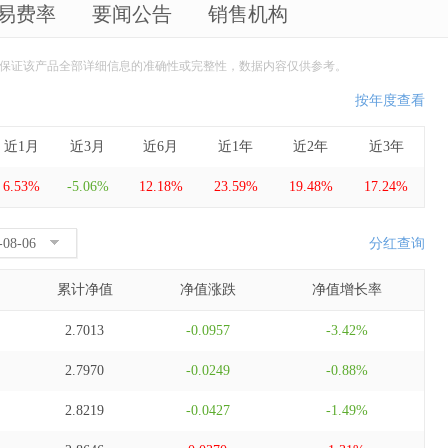
易费率
要闻公告
销售机构
保证该产品全部详细信息的准确性或完整性，数据内容仅供参考。
按年度查看
近1月
近3月
近6月
近1年
近2年
近3年
6.53%
-5.06%
12.18%
23.59%
19.48%
17.24%
分红查询
累计净值
净值涨跌
净值增长率
2.7013
-0.0957
-3.42%
2.7970
-0.0249
-0.88%
2.8219
-0.0427
-1.49%