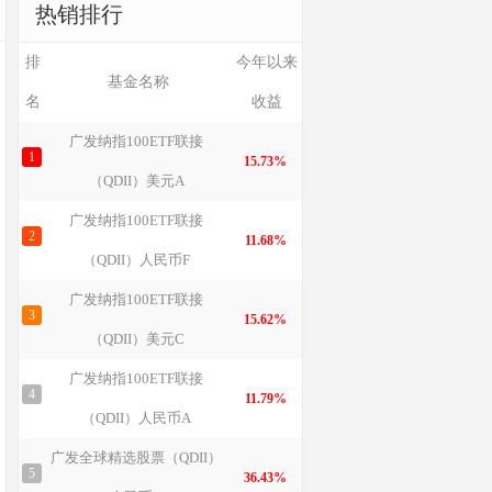
热销排行
排
今年以来
基金名称
名
收益
广发纳指100ETF联接
1
15.73%
（QDII）美元A
广发纳指100ETF联接
2
11.68%
（QDII）人民币F
广发纳指100ETF联接
3
15.62%
（QDII）美元C
广发纳指100ETF联接
4
11.79%
（QDII）人民币A
广发全球精选股票（QDII）
5
36.43%