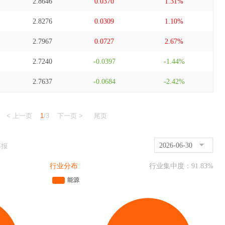
2.8646
0.0370
1.31%
2.8276
0.0309
1.10%
2.7967
0.0727
2.67%
2.7240
-0.0397
-1.44%
2.7637
-0.0684
-2.42%
< 上一页
1
/3
下一页 >
尾页
2026-06-30
年报
行业分布
行业集中度：
91.83
%