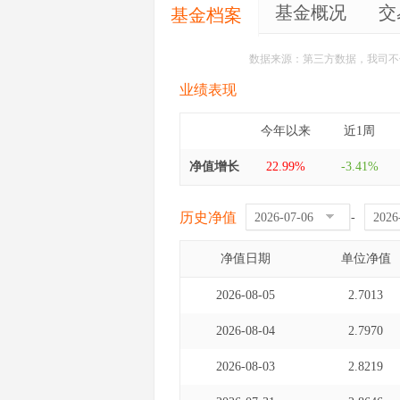
基金概况
交
基金档案
数据来源：第三方数据，我司不
业绩表现
今年以来
近1周
净值增长
22.99%
-3.41%
历史净值
-
净值日期
单位净值
2026-08-05
2.7013
2026-08-04
2.7970
2026-08-03
2.8219