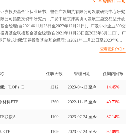
基金经理主页
国证券投资基金业从业证书。曾任广发期货有限公司发展研究中心研究
有限公司指数投资部研究员，广发中证京津冀协同发展主题交易型开放
经理(自2021年11月23日至2022年12月21日)、广发中小企业300交
资基金联接基金基金经理(自2021年11月23日至2023年6月11日)、广
型开放式指数证券投资基金基金经理(自2021年11月23日至2023年6月
000交易型开放式指数证券投资基金联接基金基金经理(自2023年6月12日
查看更多介绍 >
)、广发国证2000交易型开放式指数证券投资基金基金经理(自2023年6月
月24日)、广发中证光伏龙头30交易型开放式指数证券投资基金基金经理(自
日至2023年12月13日)、广发中证主要消费交易型开放式指数证券投资基金
称
任职天数
管理日期
任期内回报
年10月19日至2026年6月10日)、广发中证全指可选消费交易型开放式指数
(自2023年2月22日至2026年6月10日)、广发中证全指可选消费交易
数（LOF）E
1212
2023-04-12 至今
14.45%
基金发起式联接基金基金经理(自2023年2月22日至2026年6月17
材料ETF
1360
2022-11-15 至今
40.73%
TF联接A
1109
2023-07-24 至今
87.14%
ETF
1109
2023-07-24 至今
92.09%