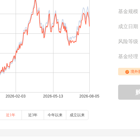
基金规模
成立日期
风险等级
基金经理
境外
近1年
近3年
今年以来
成立以来