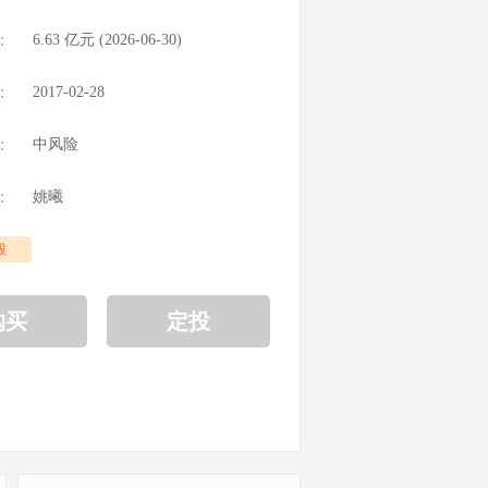
：
6.63
亿元 (
2026-06-30
)
：
2017-02-28
：
中风险
：
姚曦
股
购买
定投