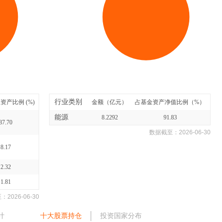
行业类别
资产比例 (%)
金额（亿元）
占基金资产净值比例（%）
能源
8.2292
91.83
87.70
数据截至：
2026-06-30
8.17
2.32
1.81
至：
2026-06-30
计
十大股票持仓
投资国家分布