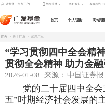
请登录
[免费开户]
随身理财
客户服务
客服热线：95
首页
个人理财
高端理
首页
>
关于广发
>
聚焦广发
“学习贯彻四中全会精神
贯彻全会精神 助力金
2026-01-08
来源：
中国证券报
党的二十届四中全会立
五”时期经济社会发展的主