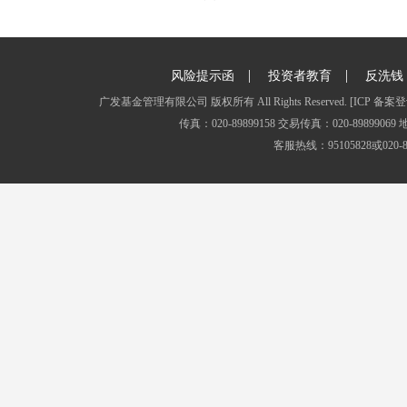
|
|
风险提示函
投资者教育
反洗钱
广发基金管理有限公司 版权所有 All Rights Reserved.
[ICP 备案登
传真：020-89899158 交易传真：020-8989
客服热线：95105828或020-