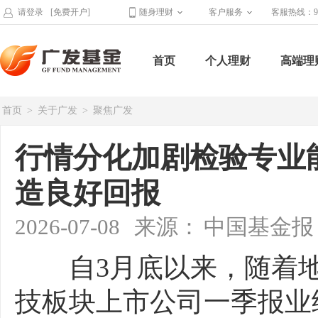
请登录
[免费开户]
随身理财
客户服务
客服热线：95
首页
个人理财
高端理
首页
>
关于广发
>
聚焦广发
行情分化加剧检验专业
造良好回报
2026-07-08
来源：
中国基金报
自3月底以来，随着地
技板块上市公司一季报业