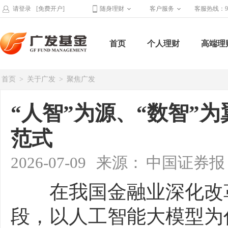
请登录
[免费开户]
随身理财
客户服务
客服热线：95
首页
个人理财
高端理
首页
>
关于广发
>
聚焦广发
“人智”为源、“数智”
范式
2026-07-09
来源：
中国证券报
在我国金融业深化改革
段，以人工智能大模型为