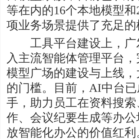
等在内的16个本地模型和
项业务场景提供了充足的
工具平台建设上，广发
入主流智能体管理平台，
模型广场的建设与上线，
的门槛。目前，AI中台
手，助力员工在资料搜索
作、会议纪要生成等办公
放智能化办公的价值红利