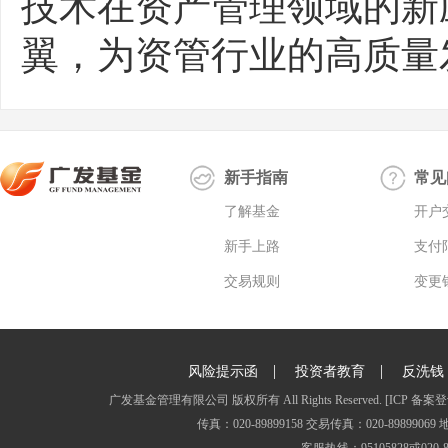
技术在资产管理领域的新应
翼，为资管行业的高质量
新手指南
常见
了解基金
开户
新手上路
支付
交易规则
变更
|
|
风险提示函
投资者教育
反洗钱
广发基金管理有限公司 版权所有 All Rights Reserved.
[ICP 备案登
传真：020-89899158 交易传真：020-8989