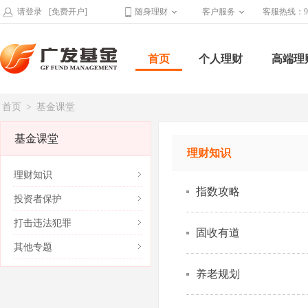
请登录
[免费开户]
随身理财
客户服务
客服热线：95
首页
个人理财
高端理
首页
>
基金课堂
基金课堂
理财知识
理财知识
指数攻略
投资者保护
打击违法犯罪
固收有道
其他专题
养老规划