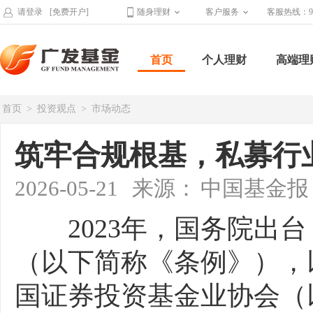
请登录
[免费开户]
随身理财
客户服务
客服热线：95
首页
个人理财
高端理
首页
>
投资观点
>
市场动态
筑牢合规根基，私募行
2026-05-21
来源：
中国基金报
2023年，国务院出台
（以下简称《条例》），
国证券投资基金业协会（