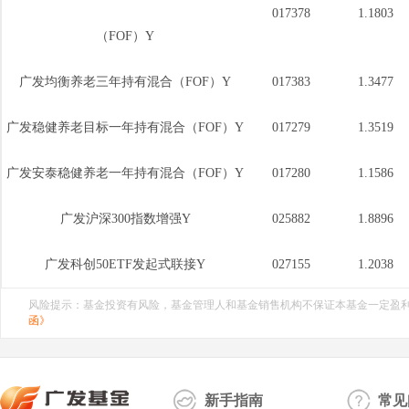
017378
1.1803
（FOF）Y
广发均衡养老三年持有混合（FOF）Y
017383
1.3477
广发稳健养老目标一年持有混合（FOF）Y
017279
1.3519
广发安泰稳健养老一年持有混合（FOF）Y
017280
1.1586
广发沪深300指数增强Y
025882
1.8896
广发科创50ETF发起式联接Y
027155
1.2038
风险提示：基金投资有风险，基金管理人和基金销售机构不保证本基金一定盈
函》
新手指南
常见