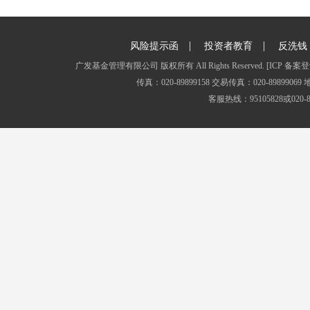
|
|
风险提示函
投资者教育
反洗钱
广发基金管理有限公司 版权所有 All Rights Reserved.
[ICP 备案登
传真：020-89899158 交易传真：020-8989
客服热线：95105828或020-