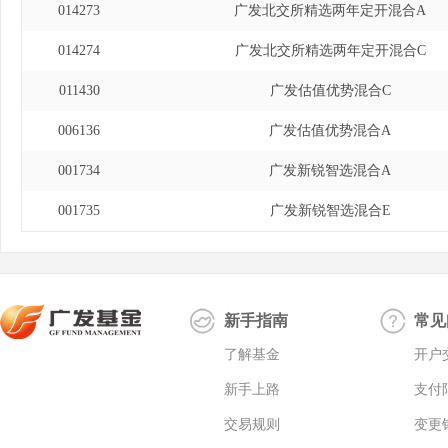
014273
广发北交所精选两年定开混合A
014274
广发北交所精选两年定开混合C
011430
广发估值优势混合C
006136
广发估值优势混合A
001734
广发新锐智选混合A
001735
广发新锐智选混合E
新手指南
常见
了解基金
开户
新手上路
支付
交易规则
变更