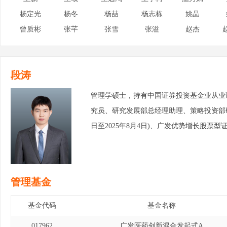
杨定光
杨冬
杨喆
杨志栋
姚晶
曾质彬
张芊
张雪
张溢
赵杰
段涛
管理学硕士，持有中国证券投资基金业从业
究员、研究发展部总经理助理、策略投资部研
日至2025年8月4日)、广发优势增长股票型证券
管理基金
基金代码
基金名称
017962
广发医药创新混合发起式A