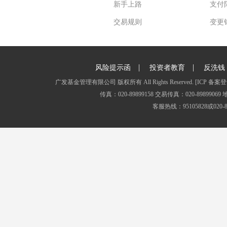
新手上路
支付
交易规则
变更
|
|
风险提示函
投资者教育
反洗钱
广发基金管理有限公司 版权所有 All Rights Reserved.
[ICP 备案登
传真：020-89899158 交易传真：020-8989
客服热线：95105828或020-