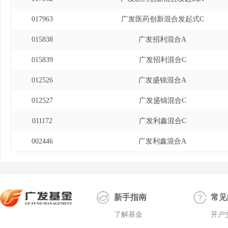
017963
广发医药创新混合发起式C
015838
广发招利混合A
015839
广发招利混合C
012526
广发盛锦混合A
012527
广发盛锦混合C
011172
广发利鑫混合C
002446
广发利鑫混合A
新手指南
常见
了解基金
开户