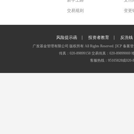
新手上路
支付
交易规则
变更
|
|
风险提示函
投资者教育
反洗钱
广发基金管理有限公司 版权所有 All Rights Reserved.
[ICP 备案登
传真：020-89899158 交易传真：020-8989
客服热线：95105828或020-