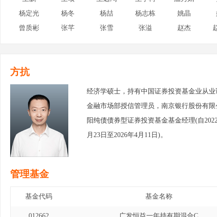
杨定光
杨冬
杨喆
杨志栋
姚晶
曾质彬
张芊
张雪
张溢
赵杰
方抗
经济学硕士，持有中国证券投资基金业从业
金融市场部授信管理员，南京银行股份有限
阳纯债债券型证券投资基金基金经理(自2022年
月23日至2026年4月11日)。
管理基金
基金代码
基金名称
012662
广发恒益一年持有期混合C