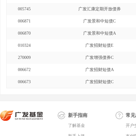
005745
广发汇康定期开放债券
006871
广发景和中短债C
006870
广发景和中短债A
010324
广发招财短债E
270009
广发增强债券C
006672
广发招财短债A
006673
广发招财短债C
新手指南
常见
了解基金
开户