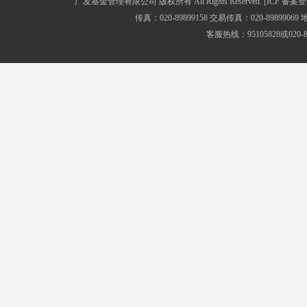
广发基金管理有限公司 版权所有 All Rights Reserved.
[ICP 备案登
传真：020-89899158 交易传真：020-8989
客服热线：95105828或020-