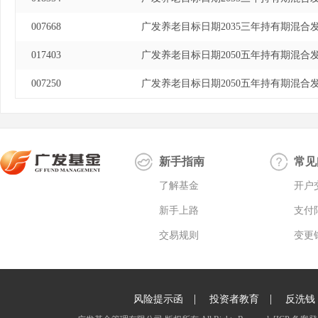
007668
广发养老目标日期2035三年持有期混合发
017403
广发养老目标日期2050五年持有期混合发
007250
广发养老目标日期2050五年持有期混合发
新手指南
常见
了解基金
开户
新手上路
支付
交易规则
变更
|
|
风险提示函
投资者教育
反洗钱