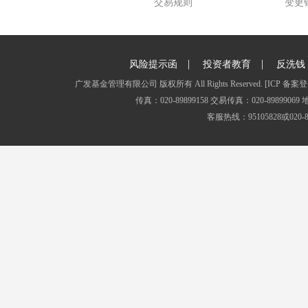
交易规则
变更
|
|
风险提示函
投资者教育
反洗钱
广发基金管理有限公司 版权所有 All Rights Reserved.
[ICP 备案登
传真：020-89899158 交易传真：020-8989
客服热线：95105828或020-