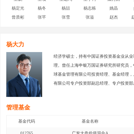
杨定光
杨冬
杨喆
杨志栋
姚晶
曾质彬
张芊
张雪
张溢
赵杰
杨大力
经济学硕士，持有中国证券投资基金业从业
理。曾任上海申银万国证券研究所研究员，
球基金管理有限公司投资经理、基金经理，
有限公司专户投资部副总经理、专户投资部
管理基金
基金代码
基金名称
012765
广发大盘价值混合A