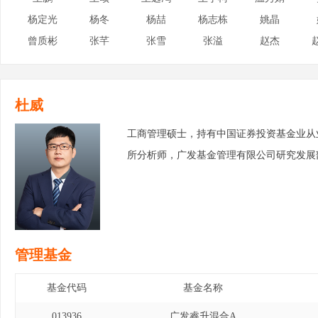
杨定光
杨冬
杨喆
杨志栋
姚晶
曾质彬
张芊
张雪
张溢
赵杰
杜威
工商管理硕士，持有中国证券投资基金业从
所分析师，广发基金管理有限公司研究发展
管理基金
基金代码
基金名称
013936
广发睿升混合A